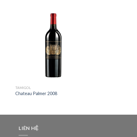
to
Add to
ist
Wishlist
TAMIGOL
Chateau Palmer 2008
LIÊN HỆ