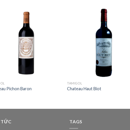
Add to
Add 
Wishlist
Wishl
GOL
TAMIGOL
eau Pichon Baron
Chateau Haut Biot
 TỨC
TAGS