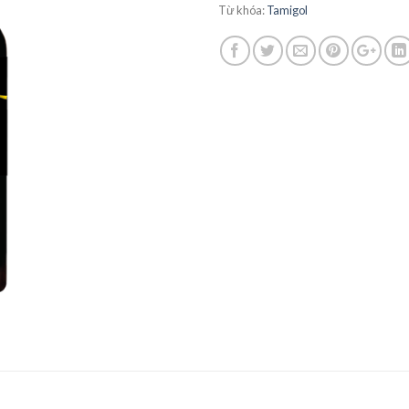
Từ khóa:
Tamigol