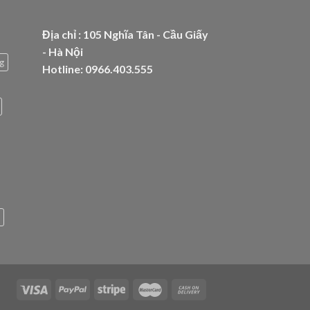
Địa chỉ : 105 Nghĩa Tân - Cầu Giấy
- Hà Nội
g
Hotline: 0966.403.555