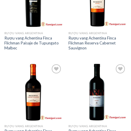
RƯỢU VANG ARGENTINA
RƯỢU VANG ARGENTINA
Rượu vang Achentina Finca
Rượu vang Achentina Finca
Flichman Paisaje de Tupungato
Flichman Reserva Cabernet
Malbec
Sauvignon
Add to
Add to
Wishlist
Wishlist
RƯỢU VANG ARGENTINA
RƯỢU VANG ARGENTINA
Rượu vang Achentina Finca
Rượu vang Achentina Finca