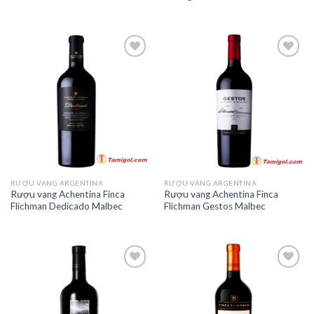
Add to
Add to
Wishlist
Wishlist
RƯỢU VANG ARGENTINA
RƯỢU VANG ARGENTINA
Rượu vang Achentina Finca
Rượu vang Achentina Finca
Flichman Dedicado Malbec
Flichman Gestos Malbec
Add to
Add to
Wishlist
Wishlist