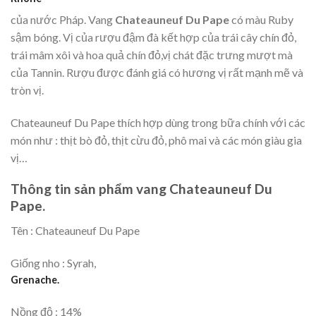
của nước Pháp. Vang
Chateauneuf Du Pape
có màu Ruby
sậm bóng. Vị của rượu đậm đà kết hợp của trái cây chín đỏ,
trái mâm xôi và hoa quả chín đỏ,vị chát đặc trưng mượt mà
của Tannin. Rượu được đánh giá có hương vị rất mạnh mẽ và
tròn vị.
Chateauneuf Du Pape thích hợp dùng trong bữa chính với các
món như : thịt bò đỏ, thịt cừu đỏ, phô mai và các món giàu gia
vị…
Thông tin sản phẩm vang Chateauneuf Du
Pape.
Tên : Chateauneuf Du Pape
Giống nho : Syrah,
Grenache.
Nồng độ : 14%