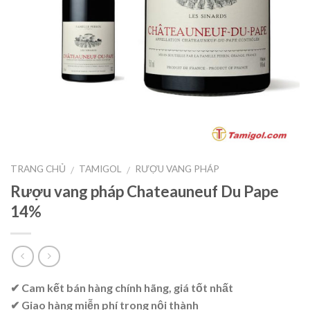
TRANG CHỦ
TAMIGOL
RƯỢU VANG PHÁP
/
/
Rượu vang pháp Chateauneuf Du Pape
14%
✔ Cam kết bán hàng chính hãng, giá tốt nhất
✔ Giao hàng miễn phí trong nội thành