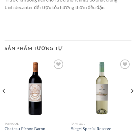
bình decanter để rượu tỏa hương thơm đều đặn.
SẢN PHẨM TƯƠNG TỰ
Add to
Add to
Wishlist
Wishlist
TAMIGOL
TAMIGOL
Chateau Pichon Baron
Siegel Special Reserve