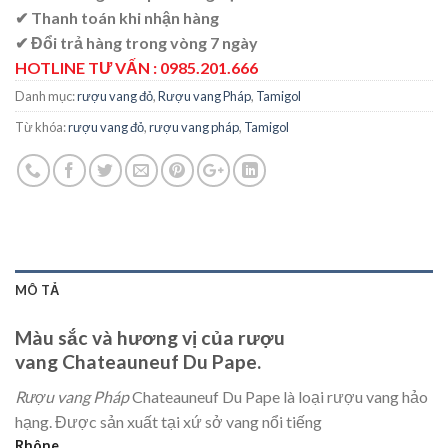
✔ Thanh toán khi nhận hàng
✔ Đổi trả hàng trong vòng 7 ngày
HOTLINE TƯ VẤN : 0985.201.666
Danh mục:
rượu vang đỏ
,
Rượu vang Pháp
,
Tamigol
Từ khóa:
rượu vang đỏ
,
rượu vang pháp
,
Tamigol
MÔ TẢ
Màu sắc và hương vị của rượu
vang Chateauneuf Du Pape.
Rượu vang Pháp
Chateauneuf Du Pape là loại rượu vang hảo
hạng. Được sản xuất tại xứ sở vang nổi tiếng
Rhône