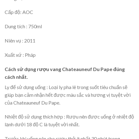
Cấp độ: AOC
Dung tích : 750ml
Niên vụ : 2011
Xuất xứ : Pháp
Cách sử dụng rượu vang Chateauneuf Du Pape đúng
cách nhất.
Ly để sử dụng uống : Loại ly pha lê trong suốt tiêu chuẩn sẽ
giúp bạn cảm nhận hết được màu sắc và hương vị tuyệt vời
của Chateauneuf Du Pape.
Nhiệt độ sử dụng thích hợp : Rượu nên được uống ở nhiệt độ
lạnh dưới 18 độ C là tuyệt vời nhất.
Trước khi uống nên cho rượu thở ít nhất 30 phút trong